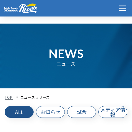
NEWS
ニュース
TOP
ニュースリリース
メディア情
ALL
お知らせ
試合
報