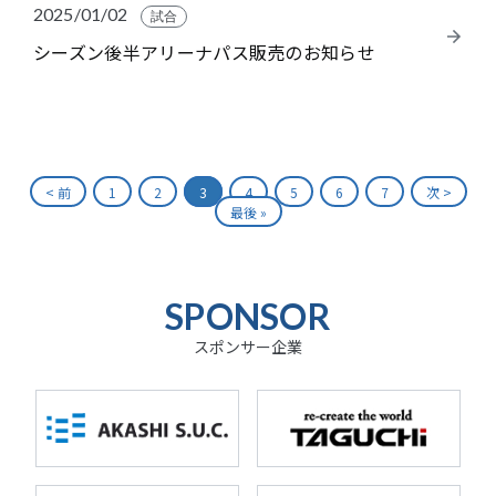
2025/01/02
試合
シーズン後半アリーナパス販売のお知らせ
< 前
1
2
3
4
5
6
7
次 >
最後 »
SPONSOR
スポンサー企業