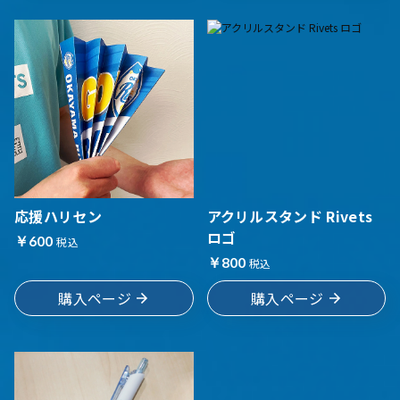
応援ハリセン
アクリルスタンド Rivets
ロゴ
￥600
税込
￥800
税込
購入ページ
購入ページ