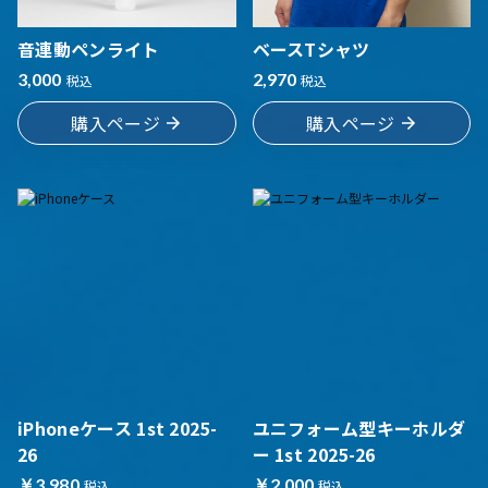
音連動ペンライト
ベースTシャツ
3,000
2,970
税込
税込
購入ページ
購入ページ
iPhoneケース 1st 2025-
ユニフォーム型キーホルダ
26
ー 1st 2025-26
￥3,980
￥2,000
税込
税込