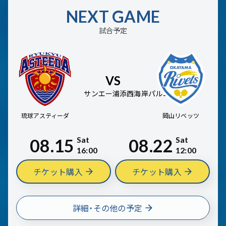
NEXT GAME
試合予定
VS
サンエー浦添西海岸パルコシティ
琉球アスティーダ
岡山リベッツ
Sat
Sat
08.15
08.22
16:00
12:00
チケット購入
チケット購入
詳細・その他の予定