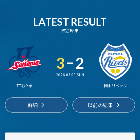
LATEST RESULT
試合結果
3
2
2026.03.08 SUN
T.T彩たま
岡山リベッツ
詳細
以前の結果