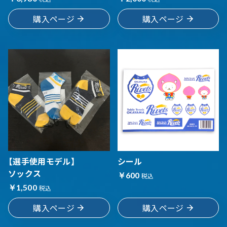
購入ページ
購入ページ
【選手使用モデル】
シール
ソックス
￥600
税込
￥1,500
税込
購入ページ
購入ページ