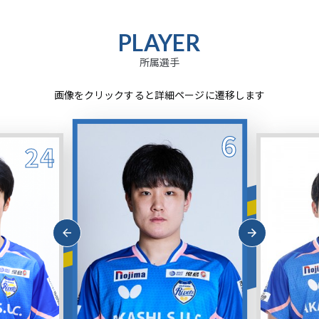
PLAYER
所属選手
画像をクリックすると詳細ページに遷移します
6
24