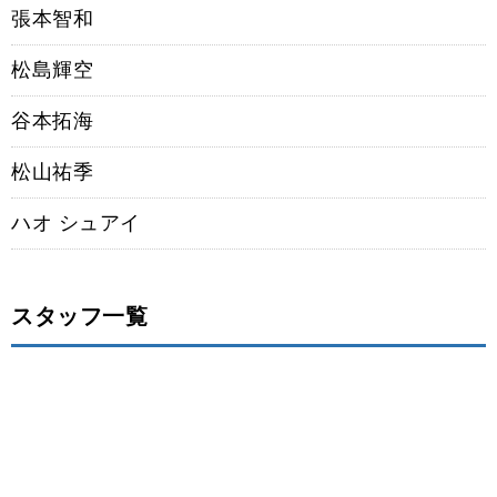
張本智和
松島輝空
谷本拓海
松山祐季
ハオ シュアイ
スタッフ一覧