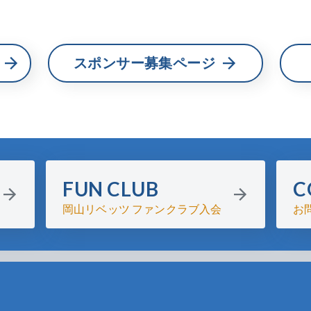
スポンサー募集ページ
FUN CLUB
C
岡山リベッツ ファンクラブ入会
お