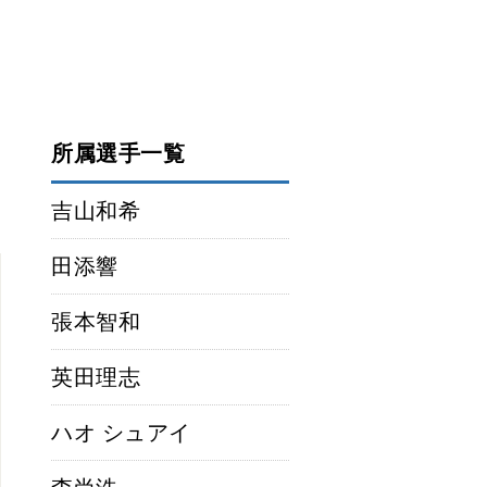
所属選手一覧
吉山和希
田添響
張本智和
英田理志
ハオ シュアイ