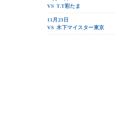
VS
T.T彩たま
11月23日
VS
木下マイスター東京