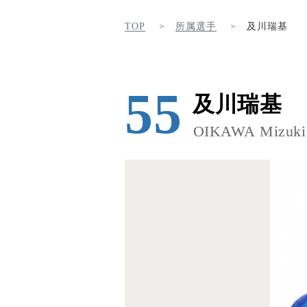
TOP
所属選手
及川瑞基
55
及川瑞基
OIKAWA Mizuki