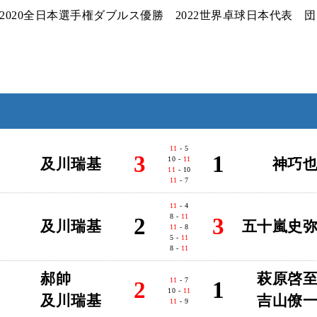
2020全日本選手権ダブルス優勝 2022世界卓球日本代表 団
11
- 5
3
1
10 -
11
及川瑞基
神巧
11
- 10
11
- 7
11
- 4
8 -
11
2
3
及川瑞基
五十嵐史
11
- 8
5 -
11
8 -
11
郝帥
萩原啓
11
- 7
2
1
10 -
11
及川瑞基
吉山僚
11
- 9