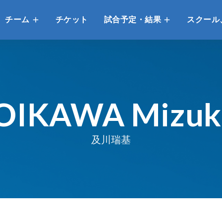
チーム
チケット
試合予定・結果
スクール
OIKAWA Mizuk
及川瑞基