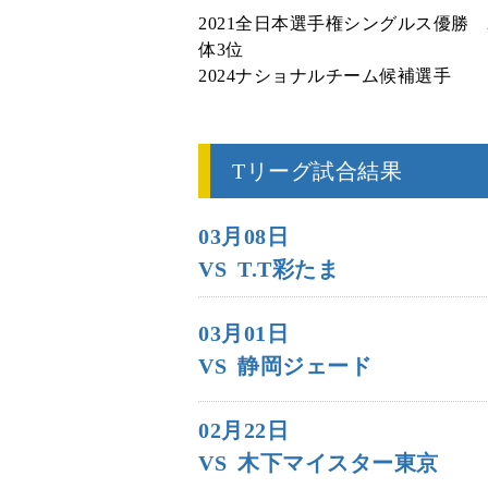
2021全日本選手権シングルス優勝 
体3位
2024ナショナルチーム候補選手
Tリーグ試合結果
03月08日
VS
T.T彩たま
03月01日
VS
静岡ジェード
02月22日
VS
木下マイスター東京