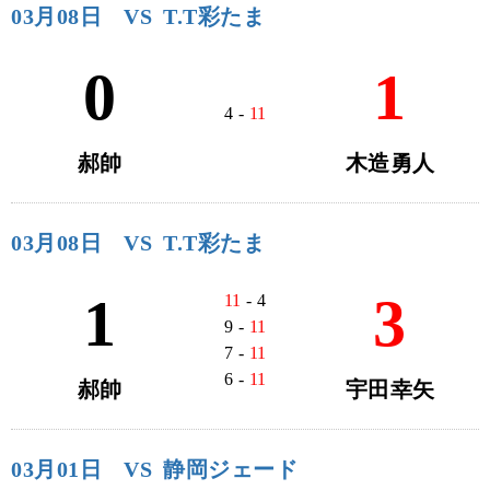
03月08日
VS
T.T彩たま
0
1
4 -
11
郝帥
木造勇人
03月08日
VS
T.T彩たま
1
3
11
- 4
9 -
11
7 -
11
6 -
11
郝帥
宇田幸矢
03月01日
VS
静岡ジェード