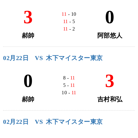
3
0
11
- 10
11
- 5
11
- 2
郝帥
阿部悠人
02月22日
VS
木下マイスター東京
0
3
8 -
11
5 -
11
10 -
11
郝帥
吉村和弘
02月22日
VS
木下マイスター東京