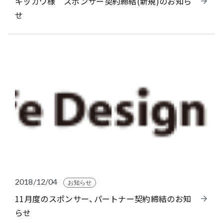
キッカワ様 スポンサー契約締結(新規)のお知ら
せ
2018/12/04
お知らせ
11月度のスポンサー、パートナー契約締結のお知
らせ