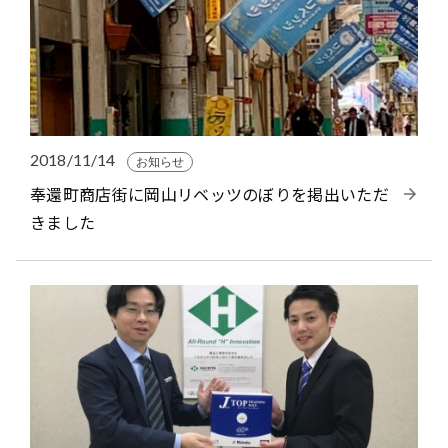
2018/11/14
お知らせ
奉還町商店街に岡山リベッツのぼりを掲出いただ
きました