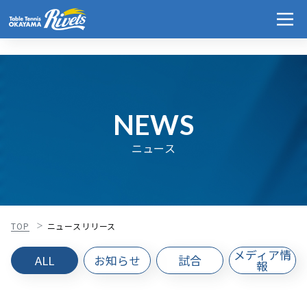
NEWS
ニュース
TOP
ニュースリリース
メディア情
ALL
お知らせ
試合
報