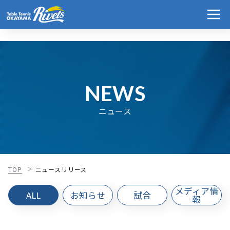
NEWS
ニュース
TOP
ニュースリリース
メディア情
ALL
お知らせ
試合
報