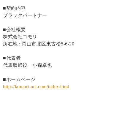
■契約内容
ブラックパートナー
■会社概要
株式会社コモリ
所在地 : 岡山市北区東古松5-6-20
■代表者
代表取締役 小森卓也
■ホームページ
http://komori-net.com/index.html