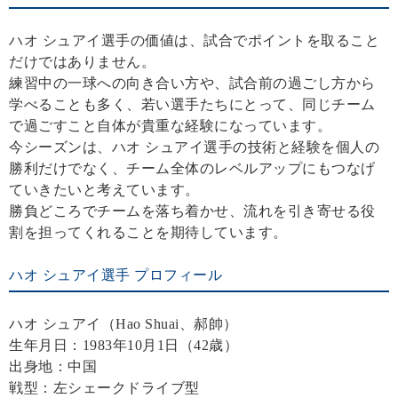
ハオ シュアイ選手の価値は、試合でポイントを取ること
だけではありません。
練習中の一球への向き合い方や、試合前の過ごし方から
学べることも多く、若い選手たちにとって、同じチーム
で過ごすこと自体が貴重な経験になっています。
今シーズンは、ハオ シュアイ選手の技術と経験を個人の
勝利だけでなく、チーム全体のレベルアップにもつなげ
ていきたいと考えています。
勝負どころでチームを落ち着かせ、流れを引き寄せる役
割を担ってくれることを期待しています。
ハオ シュアイ選手 プロフィール
ハオ シュアイ（Hao Shuai、郝帥）
生年月日：1983年10月1日（42歳）
出身地：中国
戦型：左シェークドライブ型