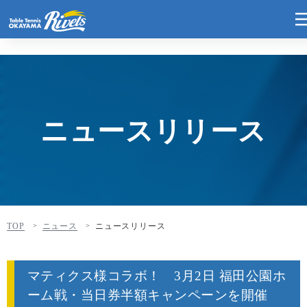
ニュースリリース
TOP
ニュース
ニュースリリース
マティクス様コラボ！ 3月2日 福田公園ホ
ーム戦・当日券半額キャンペーンを開催