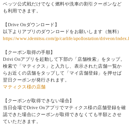
ベッツ公式戦だけでなく燃料や洗車の割引クーポンなど
も利用できます。
【Drive Onダウンロード】
以下よりアプリのダウンロードをお願いします（無料）
https://www.idemitsu.com/jp/carlife/apollostation/driveon/index.
【クーポン取得の手順】
Drivi Onアプリを起動して下部の「店舗検索」をタップ。
検索で「マティクス」と入力し、表示された店舗一覧か
らお近くの店舗をタップして「マイ店舗登録」を押せば
翌日クーポンが発行されます。
マティクス様の店舗
【クーポンが取得できない場合】
当日会場でDrive Onアプリでマティクス様の店舗登録を確
認できた場合にクーポンが取得できなくても半額とさせ
ていただきます。