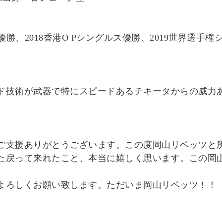
優勝、2018香港O Pシングルス優勝、2019世界選
ド技術が武器で特にスピードあるチキータからの威力
ご支援ありがとうございます。この度岡山リベッツと
た戻って来れたこと、本当に嬉しく思います。この岡
よろしくお願い致します。ただいま岡山リベッツ！！