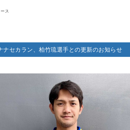
リース
ナナセカラン、柏竹琉選手との更新のお知らせ