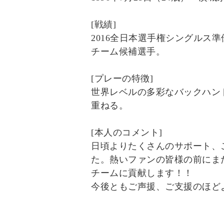
[戦績]
2016全日本選手権シングルス準
チーム候補選手。
[プレーの特徴]
世界レベルの多彩なバックハン
重ねる。
[本人のコメント]
日頃よりたくさんのサポート、
た。熱いファンの皆様の前にま
チームに貢献します！！
今後ともご声援、ご支援のほど