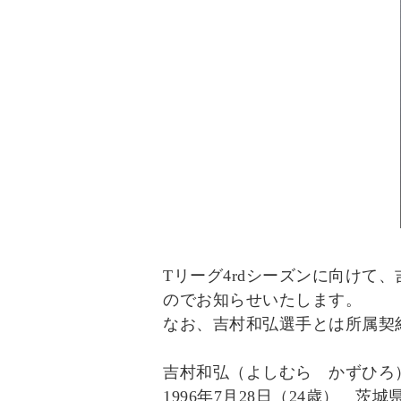
Tリーグ4rdシーズンに向け
のでお知らせいたします。
なお、吉村和弘選手とは所属契
吉村和弘（よしむら かずひろ
1996年7月28日（24歳） 茨