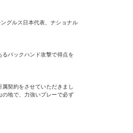
手権シングルス日本代表、ナショナル
あるバックハンド攻撃で得点を
所属契約をさせていただきまし
山の地で、力強いプレーで必ず