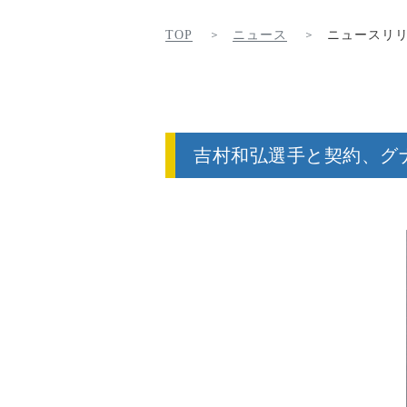
TOP
ニュース
ニュースリ
吉村和弘選手と契約、グ