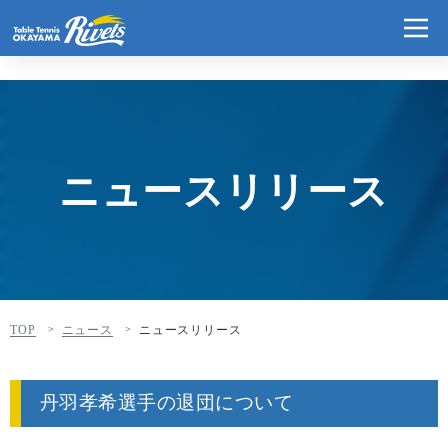
ニュースリリース
TOP
ニュース
ニュースリリース
丹羽孝希選手の退団について