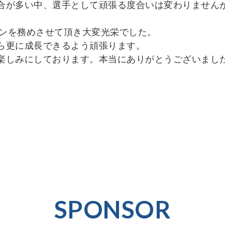
合が多い中、選手として頑張る度合いは変わりません
。
テンを務めさせて頂き大変光栄でした。
ら更に成長できるよう頑張ります。
楽しみにしております。本当にありがとうございまし
SPONSOR