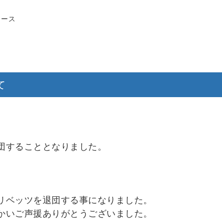
リース
て
団することとなりました。
リベッツを退団する事になりました。
かいご声援ありがとうございました。