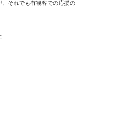
が、それでも有観客での応援の
た。