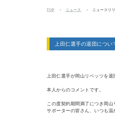
TOP
ニュース
ニュースリ
上田仁選手の退団につい
上田仁選手が岡山リベッツを退
本人からのコメントです。
この度契約期間満了につき岡山
サポーターの皆さん、いつも温