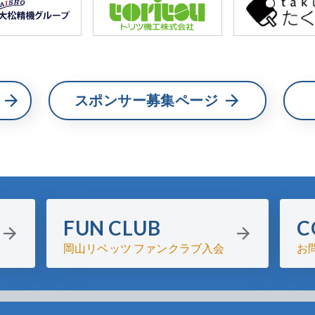
スポンサー募集ページ
FUN CLUB
C
岡山リベッツ ファンクラブ入会
お