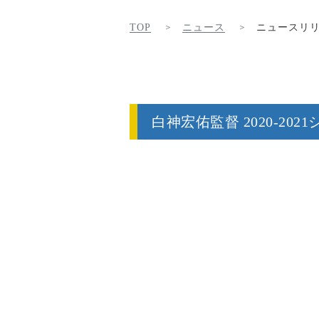
TOP
ニュース
ニュースリ
白神宏佑監督 2020-20