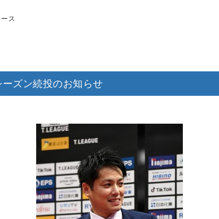
リース
21シーズン続投のお知らせ