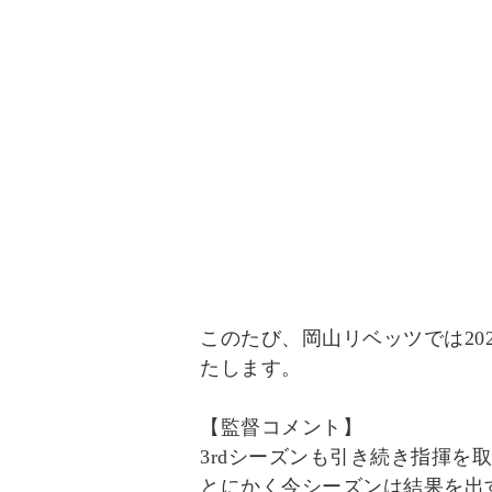
このたび、岡山リベッツでは20
たします。
【監督コメント】
3rdシーズンも引き続き指揮を
とにかく今シーズンは結果を出