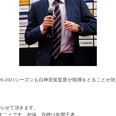
20-2021シーズンも白神宏佑監督が指揮をとること
取らせて頂きます。
すことです。勿論、目標は年間王者。