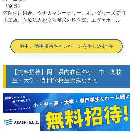
《協賛》
笠岡信用組合、タナカマシーナリー、ホンダカーズ笠岡
里庄店、医療法人おぐら整形外科医院、エヴァホール
備中、備後招待キャンペーンを申し込む
【無料招待】岡山県内在住の小・中・高校
生・大学・専門学校生のみなさま