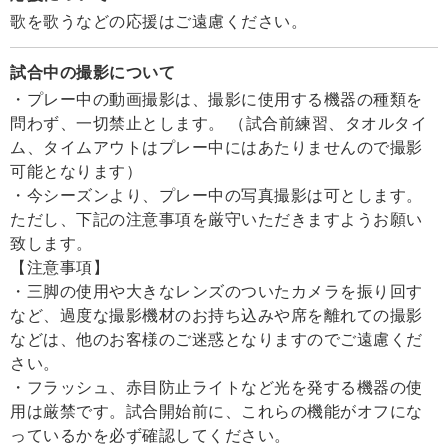
歌を歌うなどの応援はご遠慮ください。
試合中の撮影について
・プレー中の動画撮影は、撮影に使用する機器の種類を
問わず、一切禁止とします。 （試合前練習、タオルタイ
ム、タイムアウトはプレー中にはあたりませんので撮影
可能となります）
・今シーズンより、プレー中の写真撮影は可とします。
ただし、下記の注意事項を厳守いただきますようお願い
致します。
【注意事項】
・三脚の使用や大きなレンズのついたカメラを振り回す
など、過度な撮影機材のお持ち込みや席を離れての撮影
などは、他のお客様のご迷惑となりますのでご遠慮くだ
さい。
・フラッシュ、赤目防止ライトなど光を発する機器の使
用は厳禁です。試合開始前に、これらの機能がオフにな
っているかを必ず確認してください。