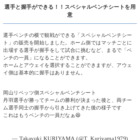
選手と握手ができる！！スペシャルベンチシートを用
意
選手ベンチの横で観戦ができる「スペシャルベンチシー
ト」の販売を開始しました。ホーム側ではマッチごとに
出場する選手が握手をして試合に挑むなど、まるで「ベ
ンチの一員」になることができます。
ホームとアウェイを選択することができますが、アウェ
イ側は基本的に握手はありません。
岡山リベッツ側スペシャルベンチシート
丹羽選手が勝ってチームの勝利が決まった後と、両チー
ム選手同士の握手から引き上げてきた後の様子です
これはもうベンチの一員だなぁ😆
pic.twitter.com/2Ow09R4m3c
— Takayuki KURIYAMA (@T_Kuriyama1979)