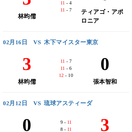
11
- 4
11
- 7
ティアゴ・アポ
林昀儒
ロニア
02月16日
VS
木下マイスター東京
3
0
11
- 7
11
- 6
12
- 10
林昀儒
張本智和
02月12日
VS
琉球アスティーダ
0
3
9 -
11
8 -
11