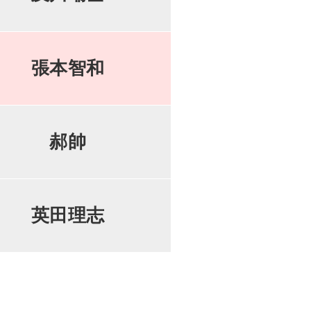
張本智和
郝帥
英田理志