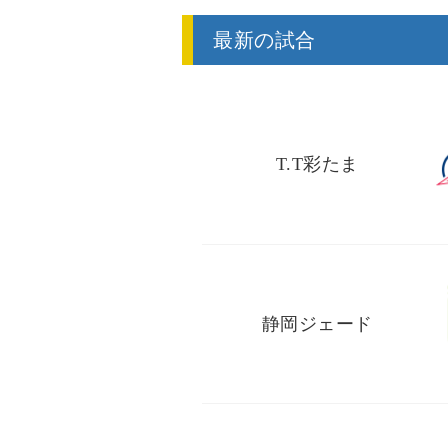
最新の試合
T.T彩たま
静岡ジェード