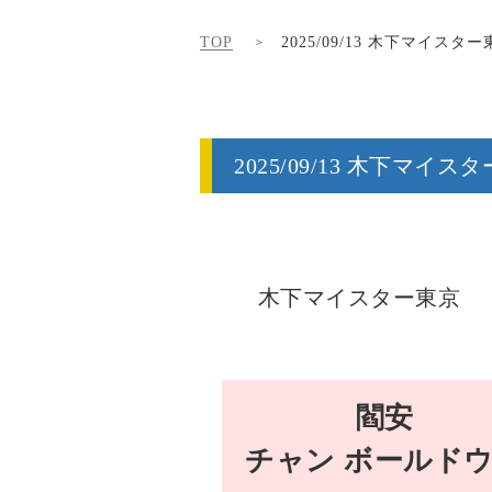
TOP
2025/09/13 木下マイス
2025/09/13 木下マ
木下マイスター東京
閻安
チャン ボールド