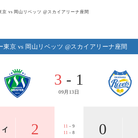
ター東京 vs 岡山リベッツ @スカイアリーナ座間
イスター東京 vs 岡山リベッツ @スカイアリーナ座間
3
- 1
09月13日
2
0
11
- 9
ウィ
11
- 8