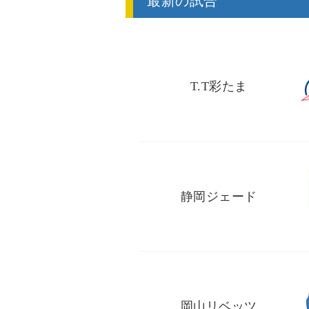
最新の試合
T.T彩たま
静岡ジェード
岡山リベッツ