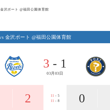
 vs 金沢ポート @福田公園体育館
ッツ vs 金沢ポート @福田公園体育館
3
- 1
03月03日
2
0
11
- 5
11
- 8