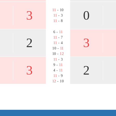
3
11
- 10
0
11
- 3
11
- 8
6 -
11
2
11
- 7
3
11
- 4
10 -
11
10 -
12
11
- 3
3
9 -
11
2
4 -
11
11
- 9
12
- 10