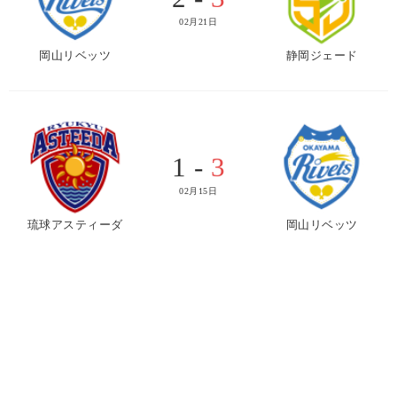
02月21日
岡山リベッツ
静岡ジェード
1 -
3
02月15日
琉球アスティーダ
岡山リベッツ