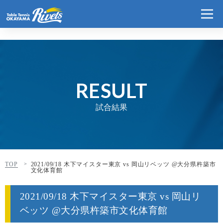
RESULT
試合結果
TOP
2021/09/18 木下マイスター東京 vs 岡山リベッツ @大分県杵築市
文化体育館
2021/09/18 木下マイスター東京 vs 岡山リ
ベッツ @大分県杵築市文化体育館