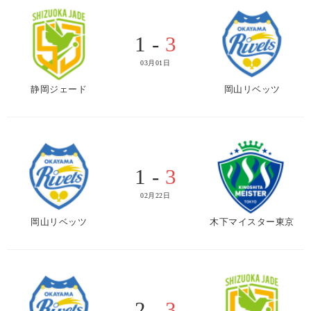
1 -
3
03月01日
静岡ジェード
岡山リベッツ
1 -
3
02月22日
岡山リベッツ
木下マイスター東京
2 -
3