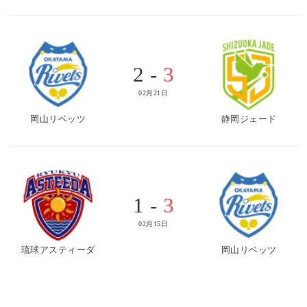
2 -
3
02月21日
岡山リベッツ
静岡ジェード
1 -
3
02月15日
琉球アスティーダ
岡山リベッツ