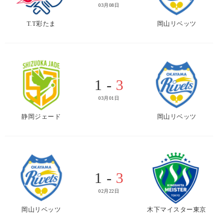
03月08日
T.T彩たま
岡山リベッツ
1 -
3
03月01日
静岡ジェード
岡山リベッツ
1 -
3
02月22日
岡山リベッツ
木下マイスター東京