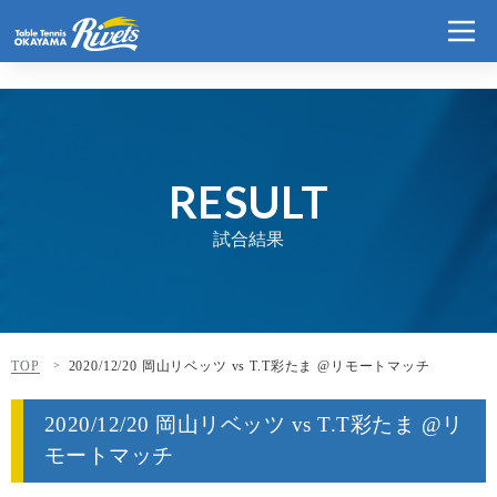
RESULT
試合結果
TOP
2020/12/20 岡山リベッツ vs T.T彩たま @リモートマッチ
2020/12/20 岡山リベッツ vs T.T彩たま @リ
モートマッチ