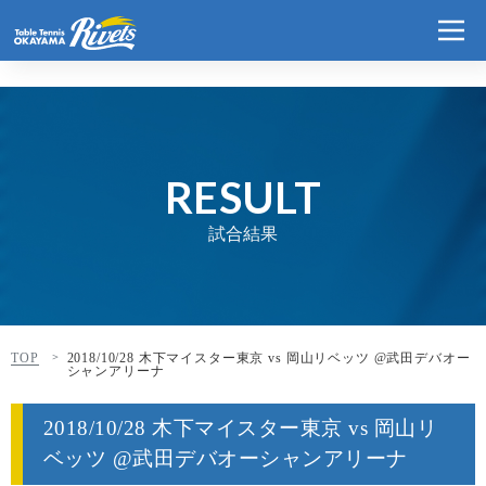
RESULT
試合結果
TOP
2018/10/28 木下マイスター東京 vs 岡山リベッツ @武田デバオー
シャンアリーナ
2018/10/28 木下マイスター東京 vs 岡山リ
ベッツ @武田デバオーシャンアリーナ