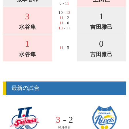
0 -
11
10 -
12
3
1
11
- 2
11
- 6
水谷隼
吉田雅己
13
- 11
1
0
11
- 5
水谷隼
吉田雅己
最新の試合
3
- 2
03月08日