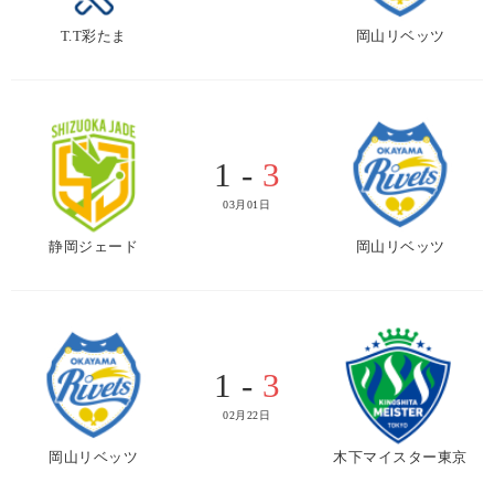
T.T彩たま
岡山リベッツ
1 -
3
03月01日
静岡ジェード
岡山リベッツ
1 -
3
02月22日
岡山リベッツ
木下マイスター東京