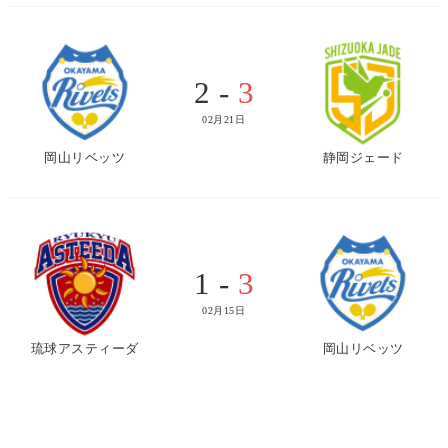
2 -
3
02月21日
岡山リベッツ
静岡ジェード
1 -
3
02月15日
琉球アスティーダ
岡山リベッツ